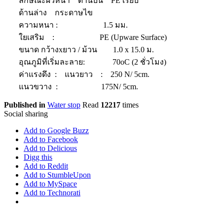
ลักษณะผิวหน้า ด้านบน PE เรียบ
ด้านล่าง กระดาษไข
ความหนา : 1.5 มม.
ใยเสริม : PE (Upware Surface)
ขนาด กว้างxยาว / ม้วน 1.0 x 15.0 ม.
อุณภูมิที่เริ่มละลาย: 70oC (2 ชั่วโมง)
ค่าแรงดึง : แนวยาว : 250 N/ 5cm.
แนวขวาง : 175N/ 5cm.
Published in
Water stop
Read
12217
times
Social sharing
Add to Google Buzz
Add to Facebook
Add to Delicious
Digg this
Add to Reddit
Add to StumbleUpon
Add to MySpace
Add to Technorati