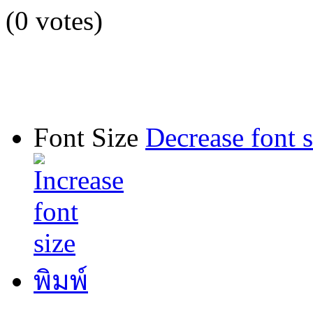
(0 votes)
Font Size
Decrease font s
พิมพ์