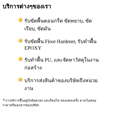
บริการต่างๆของเรา
รับขัดพื้นคอนกรีต ขัดหยาบ, ขัด
เรียบ, ขัดมัน
รับขัดพื้น Floor Hardener, รับทำพื้น
EPOXY
รับทำพื้น PU, และจัดหาวัสดุในงาน
ก่อสร้าง
บริการส่งสินค้าของบริษัทถึงหน่วย
งาน
+
การบริการขึ้นอยู่กับข้อตกลง และเงื่อนไข ของแต่ละครั้ง ตามใบเสนอ
ราคาหรือเอกสารของบริษัท
สงวนลิขสิทธิ์ © 2554 RSM
CO.,LTD)