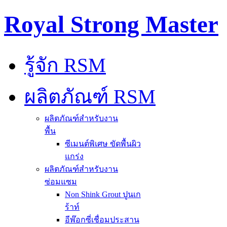
Royal Strong Master
รู้จัก RSM
ผลิตภัณฑ์ RSM
ผลิตภัณฑ์สำหรับงาน
พื้น
ซีเมนต์พิเศษ ขัดพื้นผิว
แกร่ง
ผลิตภัณฑ์สำหรับงาน
ซ่อมแซม
Non Shink Grout ปูนเก
ร้าท์
อีพ๊อกซี่เชื่อมประสาน