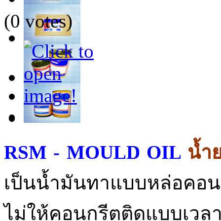
(0 votes)
RSM - MOULD OIL
น้ำ
เป็นน้ำมันทาแบบหล่อคอนก
ไม่ให้คอนกรีตติดแบบเว