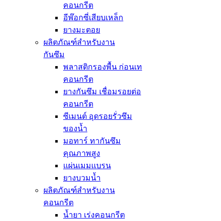
คอนกรีต
อีพ๊อกซี่เสียบเหล็ก
ยางมะตอย
ผลิตภัณฑ์สำหรับงาน
กันซึม
พลาสติกรองพื้น ก่อนเท
คอนกรีต
ยางกันซึม เชื่อมรอยต่อ
คอนกรีต
ซีเมนต์ อุดรอยรั่วซึม
ของน้ำ
มอทาร์ ทากันซึม
คุณภาพสูง
แผ่นเมมเเบรน
ยางบวมน้ำ
ผลิตภัณฑ์สำหรับงาน
คอนกรีต
น้ำยา เร่งคอนกรีต