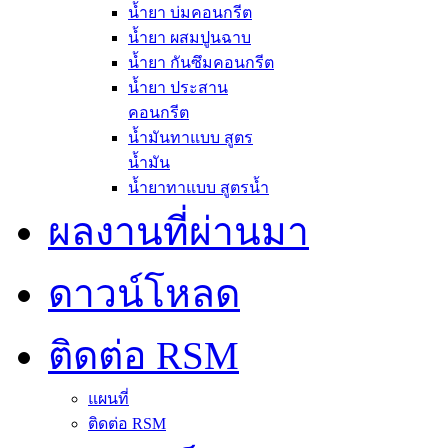
น้ำยา บ่มคอนกรีต
น้ำยา ผสมปูนฉาบ
น้ำยา กันซึมคอนกรีต
น้ำยา ประสาน
คอนกรีต
น้ำมันทาแบบ สูตร
น้ำมัน
น้ำยาทาแบบ สูตรน้ำ
ผลงานที่ผ่านมา
ดาวน์โหลด
ติดต่อ RSM
แผนที่
ติดต่อ RSM