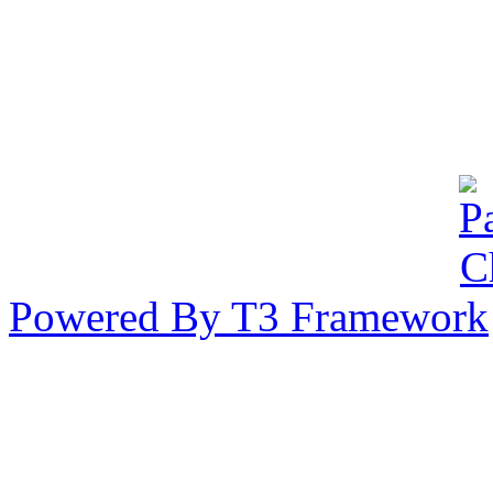
44/65 หมู่ 7 แขวงลาดพร้
นครฯ 10230 ประเทศไทย
Powered By T3 Framework