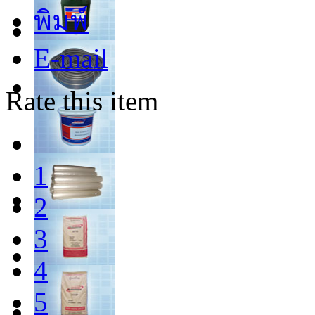
พิมพ์
E-mail
Rate this item
1
2
3
4
5