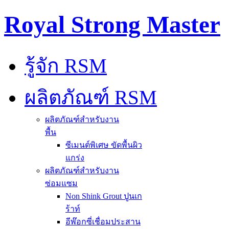
Royal Strong Master
รู้จัก RSM
ผลิตภัณฑ์ RSM
ผลิตภัณฑ์สำหรับงาน
พื้น
ซีเมนต์พิเศษ ขัดพื้นผิว
แกร่ง
ผลิตภัณฑ์สำหรับงาน
ซ่อมแซม
Non Shink Grout ปูนเก
ร้าท์
อีพ๊อกซี่เชื่อมประสาน