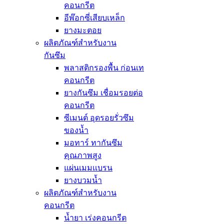
คอนกรีต
อีพ๊อกซี่เสียบเหล็ก
ยางมะตอย
ผลิตภัณฑ์สำหรับงาน
กันซึม
พลาสติกรองพื้น ก่อนเท
คอนกรีต
ยางกันซึม เชื่อมรอยต่อ
คอนกรีต
ซีเมนต์ อุดรอยรั่วซึม
ของน้ำ
มอทาร์ ทากันซึม
คุณภาพสูง
แผ่นเมมเเบรน
ยางบวมน้ำ
ผลิตภัณฑ์สำหรับงาน
คอนกรีต
น้ำยา เร่งคอนกรีต