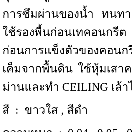
การซึมผ่านของน้ำ ทนทา
ใช้รองพื้นก่อนเทคอนกรีต
ก่อนการแข็งตัวของคอนก
เค็มจากพื้นดิน ใช้หุ้มเ
ม่านและทำ CEILING เล้าไ
สี : ขาวใส , สีดำ