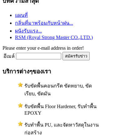
บทความล่าสุด
แผนที่
กลิ่นที่มาพร้อมกับหน้าฝน...
ผนังรับแรง...
RSM (Royal Strong Master CO.,LTD.)
Please enter your e-mail address in order!
อีเมล์
บริการต่างๆของเรา
รับขัดพื้นคอนกรีต ขัดหยาบ, ขัด
เรียบ, ขัดมัน
รับขัดพื้น Floor Hardener, รับทำพื้น
EPOXY
รับทำพื้น PU, และจัดหาวัสดุในงาน
ก่อสร้าง