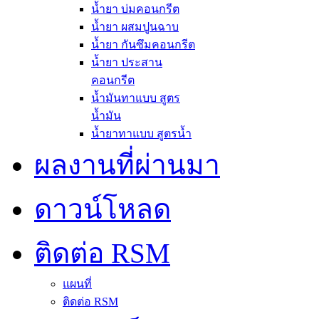
น้ำยา บ่มคอนกรีต
น้ำยา ผสมปูนฉาบ
น้ำยา กันซึมคอนกรีต
น้ำยา ประสาน
คอนกรีต
น้ำมันทาแบบ สูตร
น้ำมัน
น้ำยาทาแบบ สูตรน้ำ
ผลงานที่ผ่านมา
ดาวน์โหลด
ติดต่อ RSM
แผนที่
ติดต่อ RSM