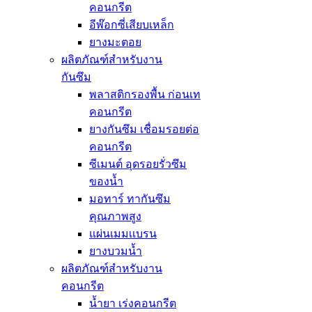
คอนกรีต
อีพ๊อกซี่เสียบเหล็ก
ยางมะตอย
ผลิตภัณฑ์สำหรับงาน
กันซึม
พลาสติกรองพื้น ก่อนเท
คอนกรีต
ยางกันซึม เชื่อมรอยต่อ
คอนกรีต
ซีเมนต์ อุดรอยรั่วซึม
ของน้ำ
มอทาร์ ทากันซึม
คุณภาพสูง
แผ่นเมมเเบรน
ยางบวมน้ำ
ผลิตภัณฑ์สำหรับงาน
คอนกรีต
น้ำยา เร่งคอนกรีต