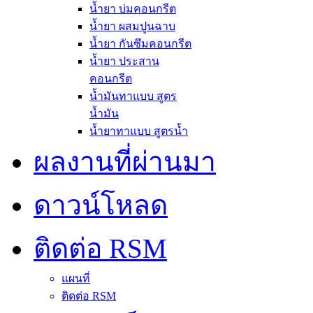
น้ำยา บ่มคอนกรีต
น้ำยา ผสมปูนฉาบ
น้ำยา กันซึมคอนกรีต
น้ำยา ประสาน
คอนกรีต
น้ำมันทาแบบ สูตร
น้ำมัน
น้ำยาทาแบบ สูตรน้ำ
ผลงานที่ผ่านมา
ดาวน์โหลด
ติดต่อ RSM
แผนที่
ติดต่อ RSM