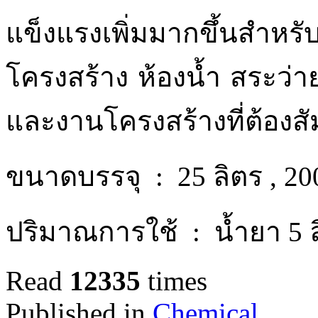
แข็งแรงเพิ่มมากขึ้นสำหร
โครงสร้าง ห้องน้ำ สระว่าย
และงานโครงสร้างที่ต้องสั
ขนาดบรรจุ : 25 ลิตร , 200 
ปริมาณการใช้ : น้ำยา 5 ลิ
Read
12335
times
Published in
Chemical