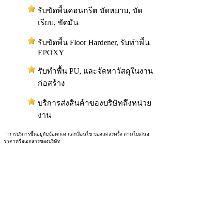
รับขัดพื้นคอนกรีต ขัดหยาบ, ขัด
เรียบ, ขัดมัน
รับขัดพื้น Floor Hardener, รับทำพื้น
EPOXY
รับทำพื้น PU, และจัดหาวัสดุในงาน
ก่อสร้าง
บริการส่งสินค้าของบริษัทถึงหน่วย
งาน
+
การบริการขึ้นอยู่กับข้อตกลง และเงื่อนไข ของแต่ละครั้ง ตามใบเสนอ
ราคาหรือเอกสารของบริษัท
สงวนลิขสิทธิ์ © 2554 RSM
CO.,LTD)