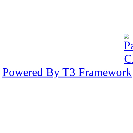
44/65 หมู่ 7 แขวงลาดพร้
นครฯ 10230 ประเทศไทย
Powered By T3 Framework