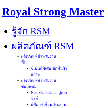
Royal Strong Master
รู้จัก RSM
ผลิตภัณฑ์ RSM
ผลิตภัณฑ์สำหรับงาน
พื้น
ซีเมนต์พิเศษ ขัดพื้นผิว
แกร่ง
ผลิตภัณฑ์สำหรับงาน
ซ่อมแซม
Non Shink Grout ปูนเก
ร้าท์
อีพ๊อกซี่เชื่อมประสาน