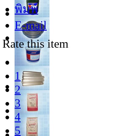
พิมพ์
E-mail
Rate this item
1
2
3
4
5